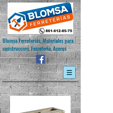
Blomsa Ferreterias, Materiales para
construccion, Ferreteria, Aceros