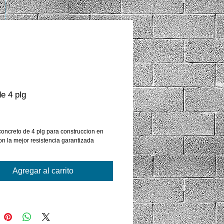
e 4 plg
ecio
concreto de 4 plg para construccion en 
on la mejor resistencia garantizada
Agregar al carrito